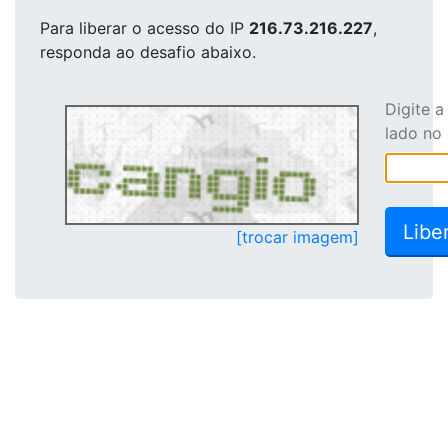
Para liberar o acesso
do IP
216.73.216.227
,
responda ao desafio abaixo.
Digite 
lado no
[trocar imagem]