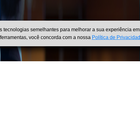
 tecnologias semelhantes para melhorar a sua experiência em 
as ferramentas, você concorda com a nossa
Política de Privacida