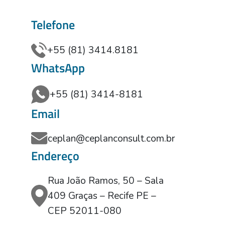
Telefone
+55 (81) 3414.8181
WhatsApp
+55 (81) 3414-8181
Email
ceplan@ceplanconsult.com.br
Endereço
Rua João Ramos, 50 – Sala
409 Graças – Recife PE –
CEP 52011-080