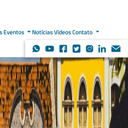
s
Eventos
Notícias
Vídeos
Contato