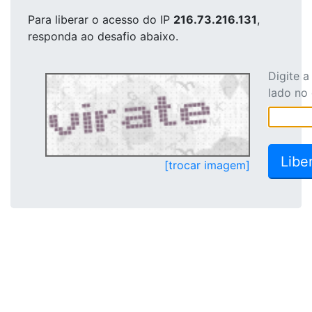
Para liberar o acesso
do IP
216.73.216.131
,
responda ao desafio abaixo.
Digite 
lado no
[trocar imagem]