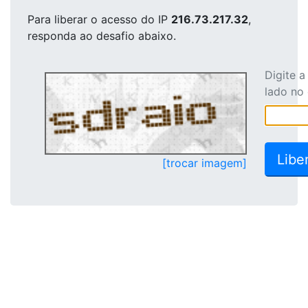
Para liberar o acesso
do IP
216.73.217.32
,
responda ao desafio abaixo.
Digite 
lado no
[trocar imagem]